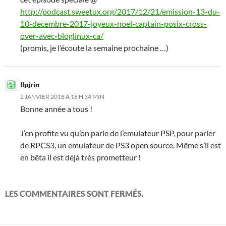
http://podcast.sweetux.org/2017/12/21/emission-13-du-
10-decembre-2017-joyeux-noel-captain-posix-cross-
over-avec-bloglinux-ca/
(promis, je l’écoute la semaine prochaine …)
Ilpjrin
2 JANVIER 2018 À 18 H 34 MIN
Bonne année a tous !
J’en profite vu qu’on parle de l’emulateur PSP, pour parler
de RPCS3, un emulateur de PS3 open source. Même s’il est
en bêta il est déjà très prometteur !
LES COMMENTAIRES SONT FERMÉS.