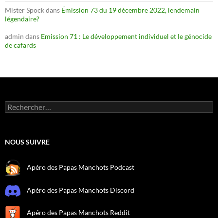
Mister Spock
dans
Émission 73 du 19 décembre 2022, lendemain
légendaire?
admin
dans
Emission 71 : Le développement individuel et le génocide
de cafards
Rechercher :
NOUS SUIVRE
Apéro des Papas Manchots Podcast
Apéro des Papas Manchots Discord
Apéro des Papas Manchots Reddit