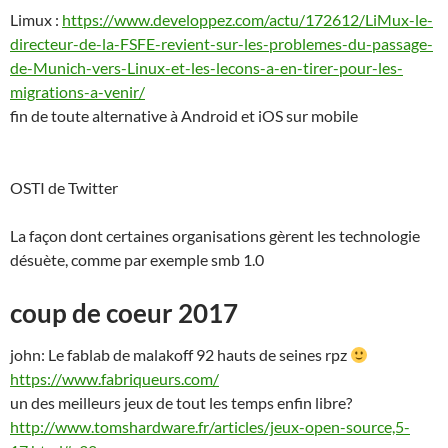
Limux :
https://www.developpez.com/actu/172612/LiMux-le-
directeur-de-la-FSFE-revient-sur-les-problemes-du-passage-
de-Munich-vers-Linux-et-les-lecons-a-en-tirer-pour-les-
migrations-a-venir/
fin de toute alternative à Android et iOS sur mobile
OSTI de Twitter
La façon dont certaines organisations gèrent les technologie
désuète, comme par exemple smb 1.0
coup de coeur 2017
john: Le fablab de malakoff 92 hauts de seines rpz
https://www.fabriqueurs.com/
un des meilleurs jeux de tout les temps enfin libre?
http://www.tomshardware.fr/articles/jeux-open-source,5-