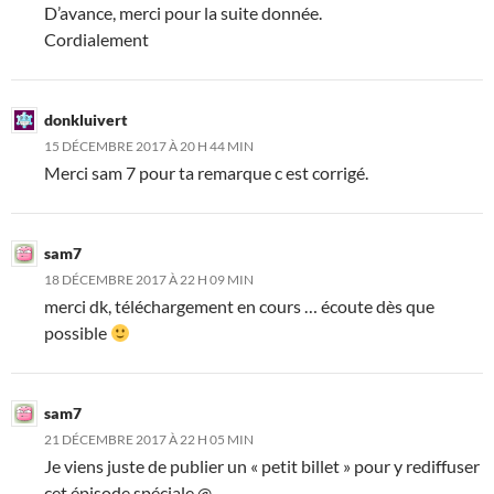
D’avance, merci pour la suite donnée.
Cordialement
donkluivert
15 DÉCEMBRE 2017 À 20 H 44 MIN
Merci sam 7 pour ta remarque c est corrigé.
sam7
18 DÉCEMBRE 2017 À 22 H 09 MIN
merci dk, téléchargement en cours … écoute dès que
possible
sam7
21 DÉCEMBRE 2017 À 22 H 05 MIN
Je viens juste de publier un « petit billet » pour y rediffuser
cet épisode spéciale @