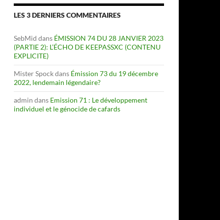
LES 3 DERNIERS COMMENTAIRES
SebMid
dans
ÉMISSION 74 DU 28 JANVIER 2023
(PARTIE 2): L’ÉCHO DE KEEPASSXC (CONTENU
EXPLICITE)
Mister Spock
dans
Émission 73 du 19 décembre
2022, lendemain légendaire?
admin
dans
Emission 71 : Le développement
individuel et le génocide de cafards