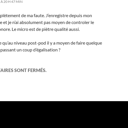
 À 20 H 47 MIN
mplètement de ma faute. J’enregistre depuis mon
 et je n’ai absolument pas moyen de controler le
nore. Le micro est de piètre qualité aussi.
 qu’au niveau post-pod il y a moyen de faire quelque
passant un coup d’égalisation ?
AIRES SONT FERMÉS.