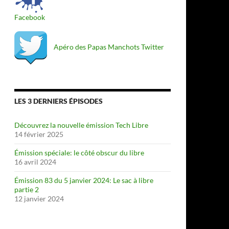
Facebook
Apéro des Papas Manchots Twitter
LES 3 DERNIERS ÉPISODES
Découvrez la nouvelle émission Tech Libre
14 février 2025
Émission spéciale: le côté obscur du libre
16 avril 2024
Émission 83 du 5 janvier 2024: Le sac à libre
partie 2
12 janvier 2024