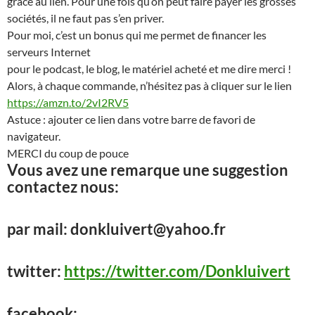
grâce au lien. Pour une fois qu’on peut faire payer les grosses
sociétés, il ne faut pas s’en priver.
Pour moi, c’est un bonus qui me permet de financer les
serveurs Internet
pour le podcast, le blog, le matériel acheté et me dire merci !
Alors, à chaque commande, n’hésitez pas à cliquer sur le lien
https://amzn.to/2vI2RV5
Astuce : ajouter ce lien dans votre barre de favori de
navigateur.
MERCI du coup de pouce
Vous avez une remarque une suggestion
contactez nous:
par mail: donkluivert@yahoo.fr
twitter:
https://twitter.com/Donkluivert
facebook: