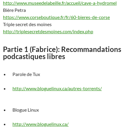
http://www.museedelabeille.fr/accueil/cave-a-hydromel
Bière Petra
https://www.corseboutique.fr/fr/60-bieres-de-corse
Triple secret des moines
http://triplesecretdesmoines.com/index.php
Partie 1 (Fabrice): Recommandations
podcastiques libres
Parole de Tux
http://www.bloguelinux.ca/autres-torrents/
Blogue
Linux
http://www.bloguelinux.ca/