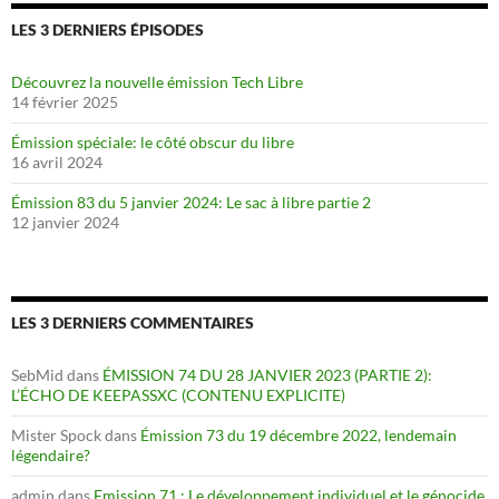
LES 3 DERNIERS ÉPISODES
Découvrez la nouvelle émission Tech Libre
14 février 2025
Émission spéciale: le côté obscur du libre
16 avril 2024
Émission 83 du 5 janvier 2024: Le sac à libre partie 2
12 janvier 2024
LES 3 DERNIERS COMMENTAIRES
SebMid
dans
ÉMISSION 74 DU 28 JANVIER 2023 (PARTIE 2):
L’ÉCHO DE KEEPASSXC (CONTENU EXPLICITE)
Mister Spock
dans
Émission 73 du 19 décembre 2022, lendemain
légendaire?
admin
dans
Emission 71 : Le développement individuel et le génocide