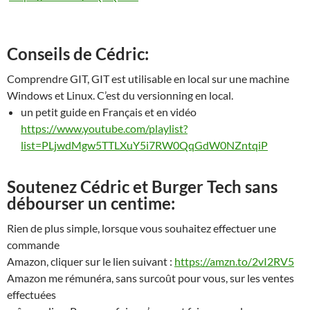
Conseils de Cédric:
Comprendre GIT, GIT est utilisable en local sur une machine
Windows et Linux. C’est du versionning en local.
un petit guide en Français et en vidéo
https://www.youtube.com/playlist?
list=PLjwdMgw5TTLXuY5i7RW0QqGdW0NZntqiP
Soutenez Cédric et Burger Tech sans
débourser un centime:
Rien de plus simple, lorsque vous souhaitez effectuer une
commande
Amazon, cliquer sur le lien suivant :
https://amzn.to/2vI2RV5
Amazon me rémunéra, sans surcoût pour vous, sur les ventes
effectu
ées