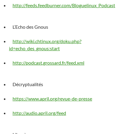
http://feeds.feedburner.com/Bloguelinux_Podcast
L’Echo des Gnous
http://wiki.chtinux.org/doku.php?
id=echo_des_gnous:start
http://podcast.grossard.fr/feed.xml
Décryptualités
https://www.april.org/revue-de-presse
http://audio.april.org/feed