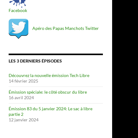
Facebook
Apéro des Papas Manchots Twitter
LES 3 DERNIERS ÉPISODES
Découvrez la nouvelle émission Tech Libre
14 février 2025
Émission spéciale: le côté obscur du libre
16 avril 2024
Émission 83 du 5 janvier 2024: Le sac à libre
partie 2
12 janvier 2024