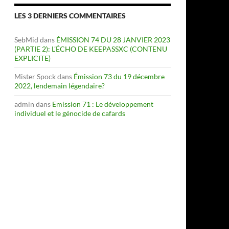
LES 3 DERNIERS COMMENTAIRES
SebMid
dans
ÉMISSION 74 DU 28 JANVIER 2023
(PARTIE 2): L’ÉCHO DE KEEPASSXC (CONTENU
EXPLICITE)
Mister Spock
dans
Émission 73 du 19 décembre
2022, lendemain légendaire?
admin
dans
Emission 71 : Le développement
individuel et le génocide de cafards