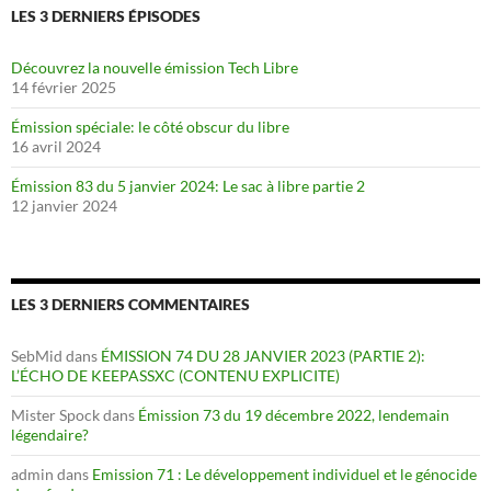
LES 3 DERNIERS ÉPISODES
Découvrez la nouvelle émission Tech Libre
14 février 2025
Émission spéciale: le côté obscur du libre
16 avril 2024
Émission 83 du 5 janvier 2024: Le sac à libre partie 2
12 janvier 2024
LES 3 DERNIERS COMMENTAIRES
SebMid
dans
ÉMISSION 74 DU 28 JANVIER 2023 (PARTIE 2):
L’ÉCHO DE KEEPASSXC (CONTENU EXPLICITE)
Mister Spock
dans
Émission 73 du 19 décembre 2022, lendemain
légendaire?
admin
dans
Emission 71 : Le développement individuel et le génocide