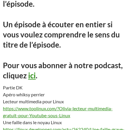
l’épisode.
Un épisode à écouter en entier si
vous voulez comprendre le sens du
titre de l’épisode.
Pour vous abonner à notre podcast,
cliquez
ici
.
Partie DK
Apéro whiksy perrier
Lecteur multimedia pour Linux
https://www.toolinux.com/?Olivia-lecteur-multimedia-
gratuit-pour-Youtube-sous-Linux
Une faille dans le noyau Linux
https://linux.developpez.com/actu/262240/Une-faille-grave-