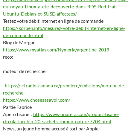
du-noyau-Linux-a-ete-decouverte-dans-RDS-Red-Hat-
Ubuntu-Debian-et-SUSE-affectees/
Testez votre débit internet en ligne de commande
https://korben.info/mesurez-votre-debit-internet-en-ligne-
de-commande.html
Blog de Morgan
https://www.myatlas.com/Nymeria/argentine-2019
reco:
moteur de recherche:
https://ici.radio-canada.ca/premiere/emissions/moteur-de-
recherche
https://www.chosesasavoir.com/
Partie Fabrice
Apéro tisane
:
https://www.onatera.com/produit-tisane-
circulation-bio-20-sachets-romon-nature,7704.html
News, un jeune homme accusé à tort par Apple :