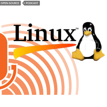
OPEN-SOURCE
PODCAST