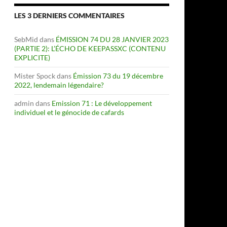
LES 3 DERNIERS COMMENTAIRES
SebMid
dans
ÉMISSION 74 DU 28 JANVIER 2023
(PARTIE 2): L’ÉCHO DE KEEPASSXC (CONTENU
EXPLICITE)
Mister Spock
dans
Émission 73 du 19 décembre
2022, lendemain légendaire?
admin
dans
Emission 71 : Le développement
individuel et le génocide de cafards