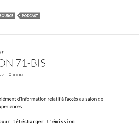
SOURCE
PODCAST
ST
ON 71-BIS
22
JOHN
lément d’information relatif à l’accès au salon de
xpériences
our télécharger l’émission