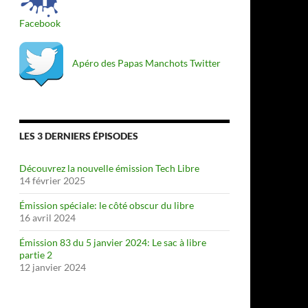
Facebook
Apéro des Papas Manchots Twitter
LES 3 DERNIERS ÉPISODES
Découvrez la nouvelle émission Tech Libre
14 février 2025
Émission spéciale: le côté obscur du libre
16 avril 2024
Émission 83 du 5 janvier 2024: Le sac à libre
partie 2
12 janvier 2024