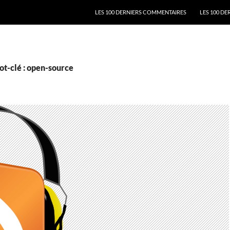
ALLER AU CONTENU
LES 100 DERNIERS COMMENTAIRES
LES 100 DE
ot-clé : open-source