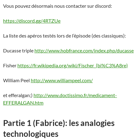
Vous pouvez désormais nous contacter sur discord:
https://discord.gg/4RTZUe
La liste des apéros testés lors de l’épisode (des classiques):
Ducasse triple
http://www.hobfrance.com/index.php/ducasse
Fisher
https://fr.wikipedia.org/wiki/Fischer_(bi%C3%A8re)
William Peel
http://www.williampeel.com/
et efferalgan;)
http://www.doctissimo.fr/medicament-
EFFERALGAN.htm
Partie 1 (Fabrice):
les analogies
technologiques