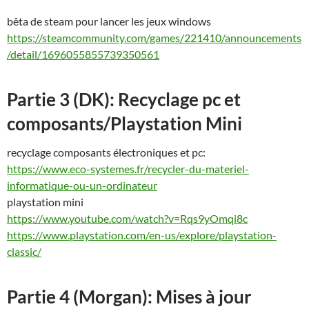
bêta de steam pour lancer les jeux windows
https://steamcommunity.com/games/221410/announcements
/detail/1696055855739350561
Partie 3 (DK): Recyclage pc et
composants/Playstation Mini
recyclage composants électroniques et pc:
https://www.eco-systemes.fr/recycler-du-materiel-
informatique-ou-un-ordinateur
playstation mini
https://www.youtube.com/watch?v=Rqs9yOmqi8c
https://www.playstation.com/en-us/explore/playstation-
classic/
Partie 4 (Morgan): Mises à jour