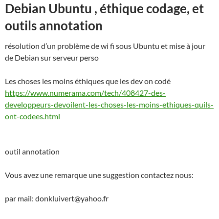
Debian Ubuntu , éthique codage, et
outils annotation
résolution d’un problème de wi fi sous Ubuntu et mise à jour
de Debian sur serveur perso
Les choses les moins éthiques que les dev on codé
https://www.numerama.com/tech/408427-des-
developpeurs-devoilent-les-choses-les-moins-ethiques-quils-
ont-codees.html
outil annotation
Vous avez une remarque une suggestion contactez nous:
par mail: donkluivert@yahoo.fr