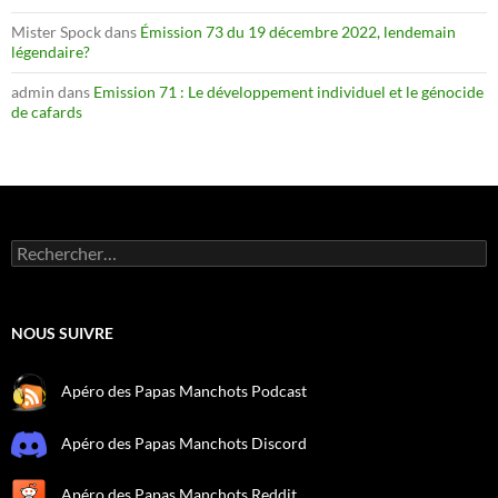
Mister Spock
dans
Émission 73 du 19 décembre 2022, lendemain
légendaire?
admin
dans
Emission 71 : Le développement individuel et le génocide
de cafards
Rechercher :
NOUS SUIVRE
Apéro des Papas Manchots Podcast
Apéro des Papas Manchots Discord
Apéro des Papas Manchots Reddit