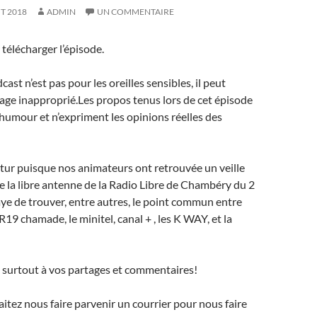
T 2018
ADMIN
UN COMMENTAIRE
télécharger l’épisode.
ast n’est pas pour les oreilles sensibles, il peut
age inapproprié.Les propos tenus lors de cet épisode
’humour et n’expriment les opinions réelles des
utur puisque nos animateurs ont retrouvée un veille
e la libre antenne de la Radio Libre de Chambéry du 2
aye de trouver, entre autres, le point commun entre
R19 chamade, le minitel, canal + , les K WAY, et la
 surtout à vos partages et commentaires!
aitez nous faire parvenir un courrier pour nous faire