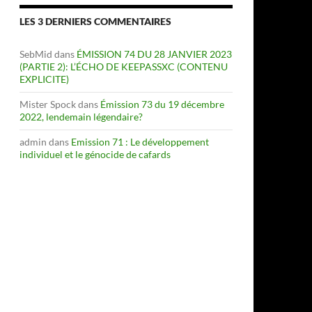
LES 3 DERNIERS COMMENTAIRES
SebMid
dans
ÉMISSION 74 DU 28 JANVIER 2023
(PARTIE 2): L’ÉCHO DE KEEPASSXC (CONTENU
EXPLICITE)
Mister Spock
dans
Émission 73 du 19 décembre
2022, lendemain légendaire?
admin
dans
Emission 71 : Le développement
individuel et le génocide de cafards