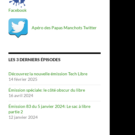
Facebook
Apéro des Papas Manchots Twitter
LES 3 DERNIERS ÉPISODES
Découvrez la nouvelle émission Tech Libre
14 février 2025
Émission spéciale: le côté obscur du libre
16 avril 2024
Émission 83 du 5 janvier 2024: Le sac à libre
partie 2
12 janvier 2024