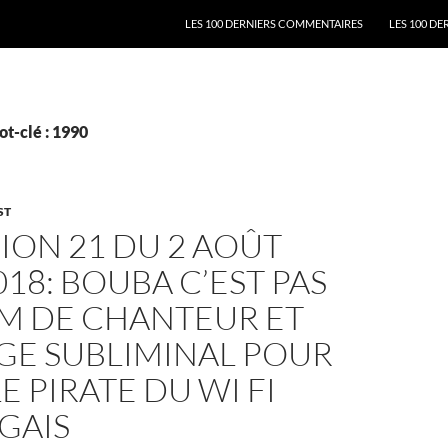
ALLER AU CONTENU
LES 100 DERNIERS COMMENTAIRES
LES 100 DE
t-clé : 1990
ST
ION 21 DU 2 AOÛT
018: BOUBA C’EST PAS
M DE CHANTEUR ET
GE SUBLIMINAL POUR
E PIRATE DU WI FI
GAIS