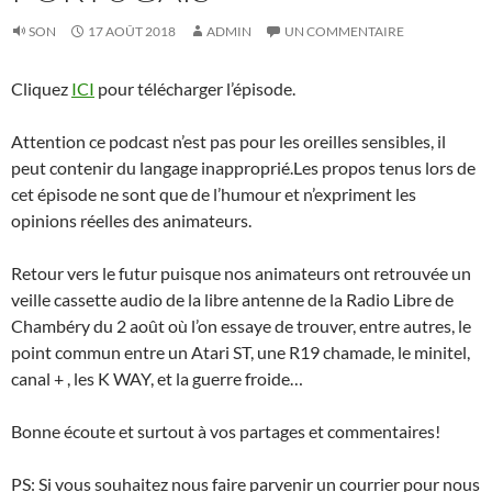
SON
17 AOÛT 2018
ADMIN
UN COMMENTAIRE
Cliquez
ICI
pour télécharger l’épisode.
Attention ce podcast n’est pas pour les oreilles sensibles, il
peut contenir du langage inapproprié.Les propos tenus lors de
cet épisode ne sont que de l’humour et n’expriment les
opinions réelles des animateurs.
Retour vers le futur puisque nos animateurs ont retrouvée un
veille cassette audio de la libre antenne de la Radio Libre de
Chambéry du 2 août où l’on essaye de trouver, entre autres, le
point commun entre un Atari ST, une R19 chamade, le minitel,
canal + , les K WAY, et la guerre froide…
Bonne écoute et surtout à vos partages et commentaires!
PS: Si vous souhaitez nous faire parvenir un courrier pour nous