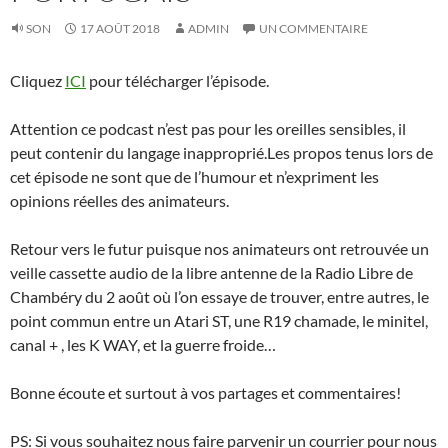
SON
17 AOÛT 2018
ADMIN
UN COMMENTAIRE
Cliquez
ICI
pour télécharger l’épisode.
Attention ce podcast n’est pas pour les oreilles sensibles, il
peut contenir du langage inapproprié.Les propos tenus lors de
cet épisode ne sont que de l’humour et n’expriment les
opinions réelles des animateurs.
Retour vers le futur puisque nos animateurs ont retrouvée un
veille cassette audio de la libre antenne de la Radio Libre de
Chambéry du 2 août où l’on essaye de trouver, entre autres, le
point commun entre un Atari ST, une R19 chamade, le minitel,
canal + , les K WAY, et la guerre froide…
Bonne écoute et surtout à vos partages et commentaires!
PS: Si vous souhaitez nous faire parvenir un courrier pour nous