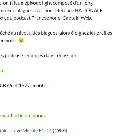
ge, on fait un épisode light composé d’un long
udré de blagues avec une référence NATIONALE
x), du podcast Francophone: Captain Web.
âché au niveau des blagues, alors éloignez les oreilles
enceintes
es podcasts énoncés dans l’émission:
in
8B 69 et 167 à écouter
 avant la fin du monde
nik – Love Missile F1-11 (1986)