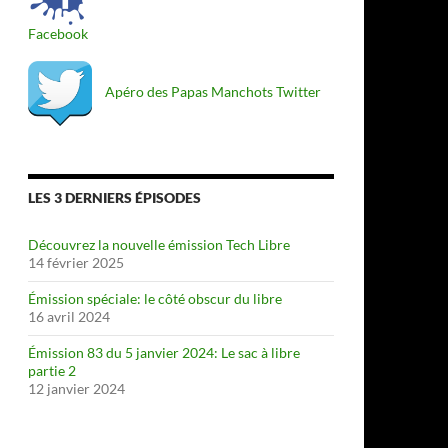
Facebook
Apéro des Papas Manchots Twitter
LES 3 DERNIERS ÉPISODES
Découvrez la nouvelle émission Tech Libre
14 février 2025
Émission spéciale: le côté obscur du libre
16 avril 2024
Émission 83 du 5 janvier 2024: Le sac à libre
partie 2
12 janvier 2024