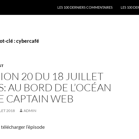
ALLER AU CONTENU
LES 100 DERNIERS COMMENTAIRES
LES 100 DE
t-clé : cybercafé
ST
ION 20 DU 18 JUILLET
S: AU BORD DE L’OCÉAN
E CAPTAIN WEB
LET 2018
ADMIN
télécharger l’épisode