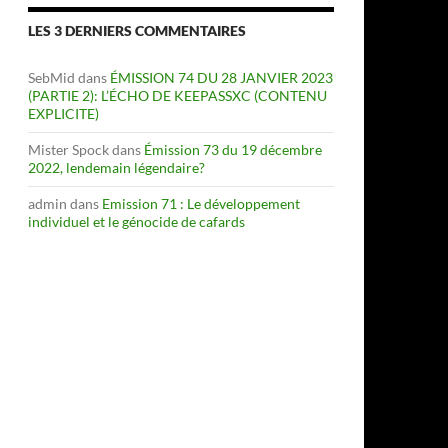
LES 3 DERNIERS COMMENTAIRES
SebMid
dans
ÉMISSION 74 DU 28 JANVIER 2023
(PARTIE 2): L’ÉCHO DE KEEPASSXC (CONTENU
EXPLICITE)
Mister Spock
dans
Émission 73 du 19 décembre
2022, lendemain légendaire?
admin
dans
Emission 71 : Le développement
individuel et le génocide de cafards