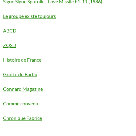
Sigue Sigue Sputnik – Love Missile F1-11 (1986)
Le groupe existe toujours
ABCD
ZQSD
Histoire de France
Grotte du Barbu
Connard Magazine
Comme convenu
Chronique Fabrice