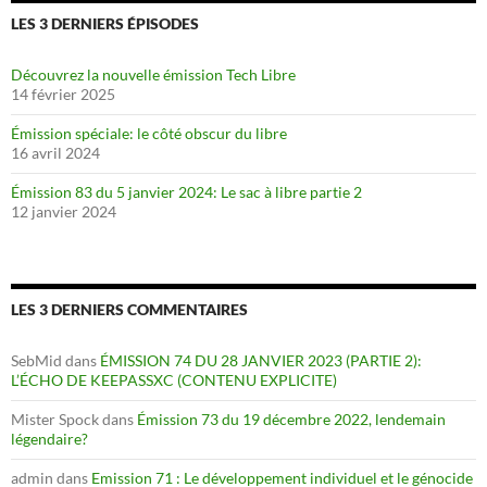
LES 3 DERNIERS ÉPISODES
Découvrez la nouvelle émission Tech Libre
14 février 2025
Émission spéciale: le côté obscur du libre
16 avril 2024
Émission 83 du 5 janvier 2024: Le sac à libre partie 2
12 janvier 2024
LES 3 DERNIERS COMMENTAIRES
SebMid
dans
ÉMISSION 74 DU 28 JANVIER 2023 (PARTIE 2):
L’ÉCHO DE KEEPASSXC (CONTENU EXPLICITE)
Mister Spock
dans
Émission 73 du 19 décembre 2022, lendemain
légendaire?
admin
dans
Emission 71 : Le développement individuel et le génocide