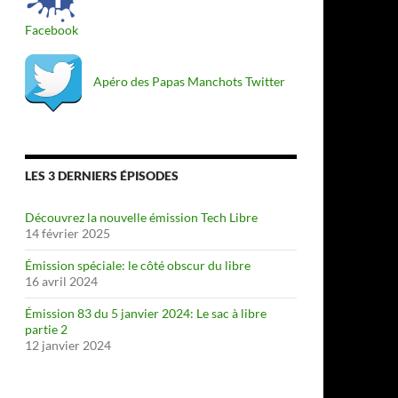
Facebook
Apéro des Papas Manchots Twitter
LES 3 DERNIERS ÉPISODES
Découvrez la nouvelle émission Tech Libre
14 février 2025
Émission spéciale: le côté obscur du libre
16 avril 2024
Émission 83 du 5 janvier 2024: Le sac à libre
partie 2
12 janvier 2024