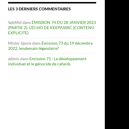
LES 3 DERNIERS COMMENTAIRES
SebMid
dans
ÉMISSION 74 DU 28 JANVIER 2023
(PARTIE 2): L’ÉCHO DE KEEPASSXC (CONTENU
EXPLICITE)
Mister Spock
dans
Émission 73 du 19 décembre
2022, lendemain légendaire?
admin
dans
Emission 71 : Le développement
individuel et le génocide de cafards