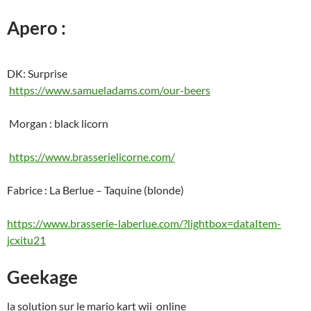
Apero :
DK: Surprise
https://www.samueladams.com/our-beers
Morgan : black licorn
https://www.brasserielicorne.com/
Fabrice : La Berlue – Taquine (blonde)
https://www.brasserie-laberlue.com/?lightbox=dataItem-
jcxitu21
Geekage
la solution sur le mario kart wii online