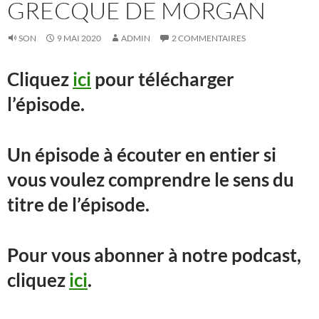
GRECQUE DE MORGAN
SON
9 MAI 2020
ADMIN
2 COMMENTAIRES
Cliquez
ici
pour télécharger
l’épisode.
Un épisode à écouter en entier si
vous voulez comprendre le sens du
titre de l’épisode.
Pour vous abonner à notre podcast,
cliquez
ici
.