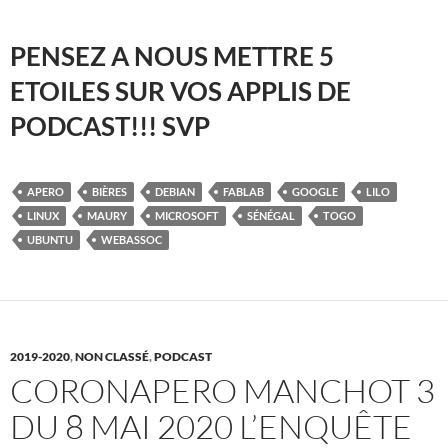
PENSEZ A NOUS METTRE 5
ETOILES SUR VOS APPLIS DE
PODCAST!!! SVP
APERO
BIÈRES
DEBIAN
FABLAB
GOOGLE
LILO
LINUX
MAURY
MICROSOFT
SÉNÉGAL
TOGO
UBUNTU
WEBASSOC
2019-2020
,
NON CLASSÉ
,
PODCAST
CORONAPERO MANCHOT 3
DU 8 MAI 2020 L’ENQUÊTE