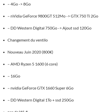
– 4Go -> 8Go
– nVidia GeForce 9800GT 512Mo -> GTX 750 Ti 2Go
– DD Western Digital 750Go -> Ajout ssd 120Go
Changement du ventilo
Nouveau Juin 2020 (800€)
– AMD Ryzen 5 1600 (6 core)
– 16Go
– nvidia GeForce GTX 1660 Super 6Go
– DD Western Digital 1To + ssd 250Go
pas de Wi-fi