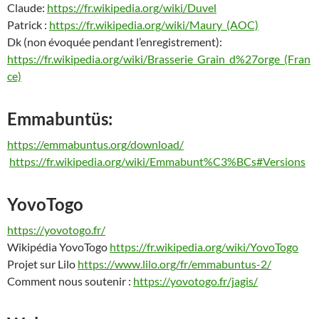
Claude:
https://fr.wikipedia.org/wiki/Duvel
Patrick :
https://fr.wikipedia.org/wiki/Maury_(AOC)
Dk (non évoquée pendant l’enregistrement):
https://fr.wikipedia.org/wiki/Brasserie_Grain_d%27orge_(Fran
ce)
Emmabuntüs:
https://emmabuntus.org/download/
https://fr.wikipedia.org/wiki/Emmabunt%C3%BCs#Versions
YovoTogo
https://yovotogo.fr/
Wikipédia YovoTogo
https://fr.wikipedia.org/wiki/YovoTogo
Projet sur Lilo
https://www.lilo.org/fr/emmabuntus-2/
Comment nous soutenir :
https://yovotogo.fr/jagis/