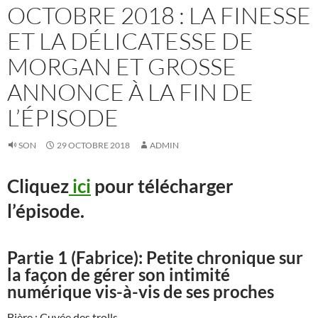
OCTOBRE 2018 : LA FINESSE
ET LA DÉLICATESSE DE
MORGAN ET GROSSE
ANNONCE À LA FIN DE
L’ÉPISODE
SON
29 OCTOBRE 2018
ADMIN
Cliquez
ici
pour télécharger
l’épisode.
Partie 1 (Fabrice):
Petite chronique sur
la façon de gérer son intimité
numérique vis-à-vis de ses proches
Bière : Cuvée des trolls