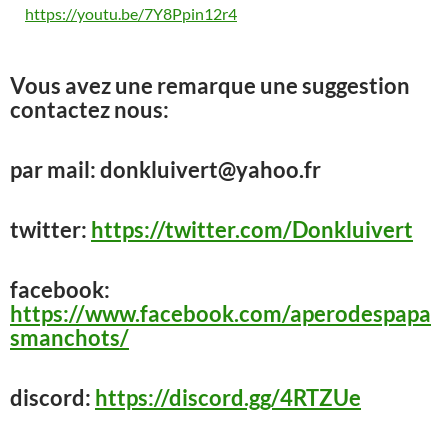
https://youtu.be/7Y8Ppin12r4
Vous avez une remarque une suggestion
contactez nous:
par mail: donkluivert@yahoo.fr
twitter:
https://twitter.com/Donkluivert
facebook:
https://www.facebook.com/aperodespapa
smanchots/
discord:
https://discord.gg/4RTZUe