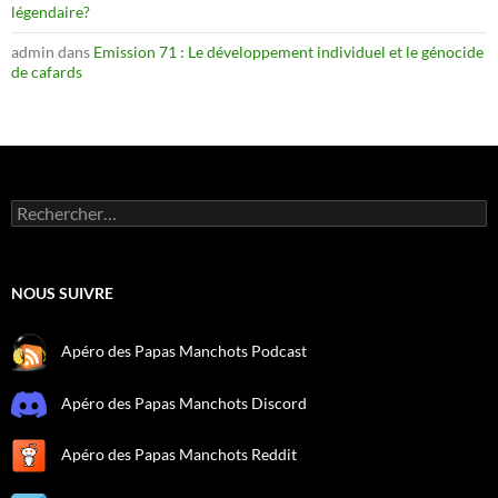
légendaire?
admin
dans
Emission 71 : Le développement individuel et le génocide
de cafards
Rechercher :
NOUS SUIVRE
Apéro des Papas Manchots Podcast
Apéro des Papas Manchots Discord
Apéro des Papas Manchots Reddit