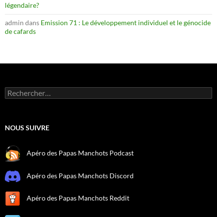
légendaire?
admin
dans
Emission 71 : Le développement individuel et le génocide
de cafards
Rechercher :
NOUS SUIVRE
Apéro des Papas Manchots Podcast
Apéro des Papas Manchots Discord
Apéro des Papas Manchots Reddit