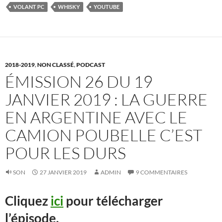
VOLANT PC
WHISKY
YOUTUBE
2018-2019
,
NON CLASSÉ
,
PODCAST
ÉMISSION 26 DU 19
JANVIER 2019 : LA GUERRE
EN ARGENTINE AVEC LE
CAMION POUBELLE C’EST
POUR LES DURS
SON
27 JANVIER 2019
ADMIN
9 COMMENTAIRES
Cliquez
ici
pour télécharger
l’épisode.