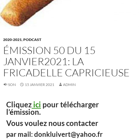
2020-2021
,
PODCAST
ÉMISSION 50 DU 15
JANVIER2021: LA
FRICADELLE CAPRICIEUSE
SON
15 JANVIER 2021
ADMIN
Cliquez
ici
pour télécharger
l’émission.
Vous voulez nous contacter
par mail: donkluivert@yahoo.fr