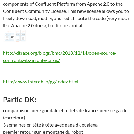
components of Confluent Platform from Apache 2.0 to the
Confluent Community License. This new license allows you to
freely download, modify, and redistribute the code (very much
like Apache 2.0 does), but it does not al…
http://dtrace.org/blogs/bmc/2018/12/14/open-source-
confronts-its-midlife-crisis/
http://www.interdb.jp/pg/index.html
Partie DK:
comparai
s
on bière goudale et reflets de france bière de garde
(carrefour)
3 semaines en t
ê
te à tête avec papa dk et alexa
premier retour sur le montage du robot