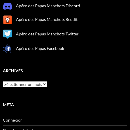
Apéro des Papas Manchots Discord
Apéro des Papas Manchots Reddit
Apéro des Papas Manchots Twitter
Apéro des Papas Facebook
ARCHIVES
Archives
MÉTA
Connexion