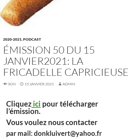
2020-2021
,
PODCAST
ÉMISSION 50 DU 15
JANVIER2021: LA
FRICADELLE CAPRICIEUSE
SON
15 JANVIER 2021
ADMIN
Cliquez
ici
pour télécharger
l’émission.
Vous voulez nous contacter
par mail: donkluivert@yahoo.fr