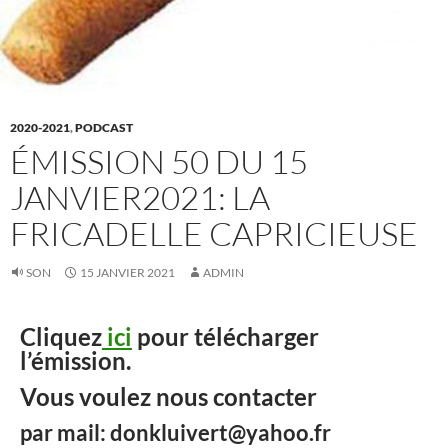
2020-2021
,
PODCAST
ÉMISSION 50 DU 15
JANVIER2021: LA
FRICADELLE CAPRICIEUSE
SON
15 JANVIER 2021
ADMIN
Cliquez
ici
pour télécharger
l’émission.
Vous voulez nous contacter
par mail: donkluivert@yahoo.fr